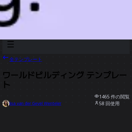
Discover
チーム別
サイズ別
全テンプレート
ワールドビルディング テンプレー
ト
1465
件の閲覧
58
回使用
lisa van der Gevel Wenteler
14
件のいいね
テンプレートを使う