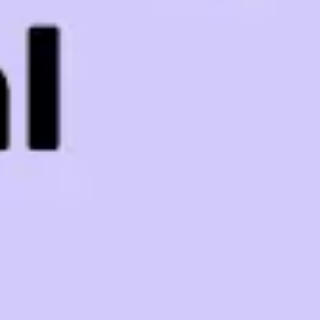
戦略と計画