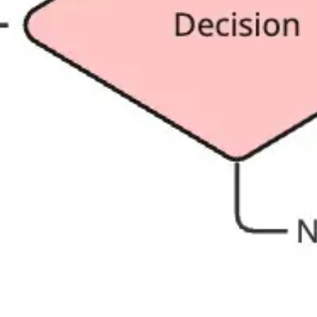
戦略と計画