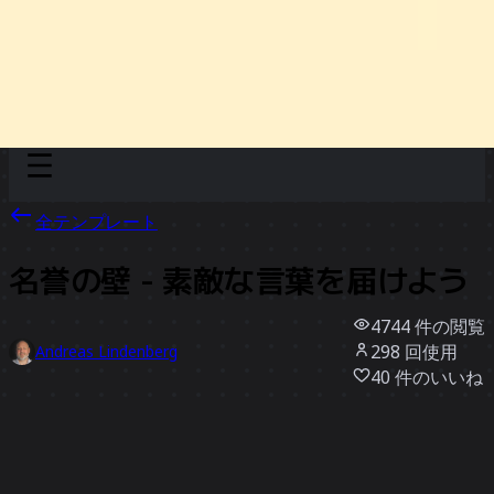
Discover
チーム別
サイズ別
全テンプレート
名誉の壁 - 素敵な言葉を届けよう
4744
件の閲覧
298
回使用
Andreas Lindenberg
40
件のいいね
テンプレートを使う