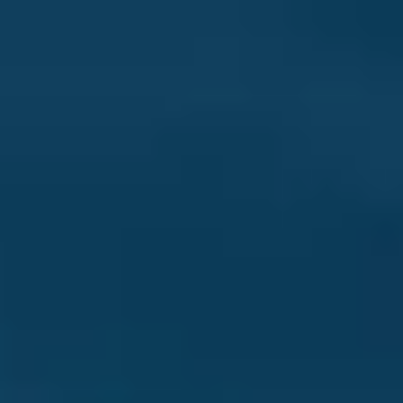
Miroverse
テンプレート
おすすめ
AI 搭載
ユースケース別