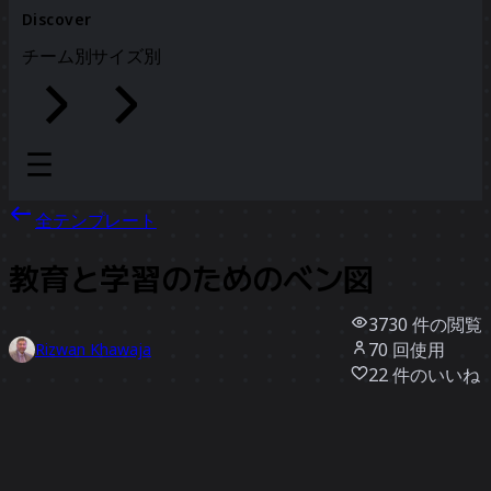
Discover
チーム別
サイズ別
全テンプレート
教育と学習のためのベン図
3730
件の閲覧
70
回使用
Rizwan Khawaja
22
件のいいね
テンプレートを使う