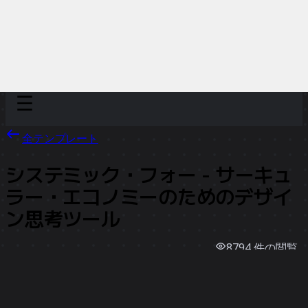
Discover
チーム別
サイズ別
全テンプレート
システミック・フォー - サーキュ
ラー・エコノミーのためのデザイ
ン思考ツール
8794
件の閲覧
728
回使用
Future Urban Living
220
件のいいね
テンプレートを使う