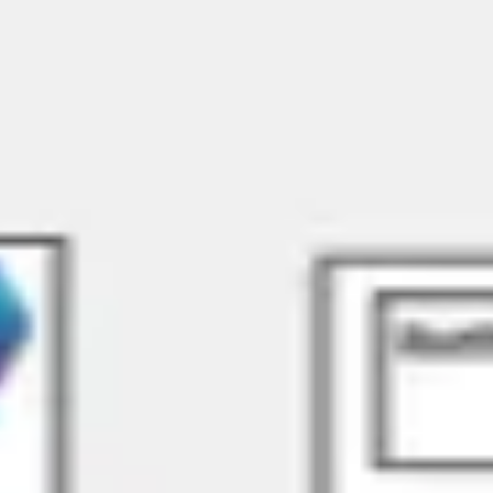
Miroverse
テンプレート
おすすめ
AI 搭載
ユースケース別