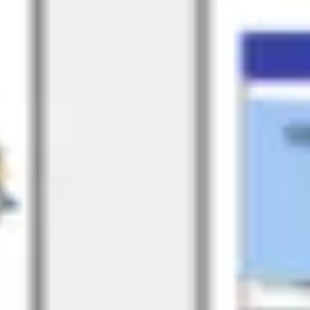
戦略と計画