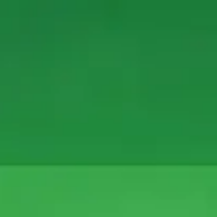
Miroverse
テンプレート
おすすめ
AI 搭載
ユースケース別