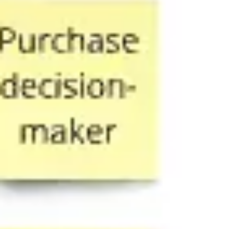
戦略と計画