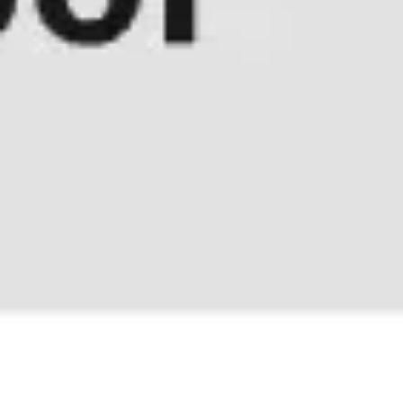
会議とワークショップ