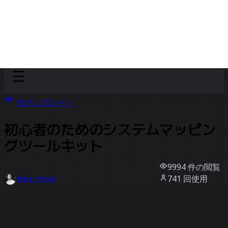
Discover
チーム別
サイズ別
全テンプレート
初心者のためのシステムマッピン
グツールキット
9994
件の閲覧
741
回使用
Mike Pinder
104
件のいいね
テンプレートを使う