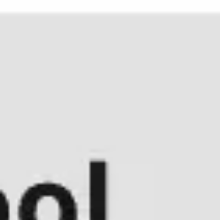
Miroverse
テンプレート
おすすめ
AI 搭載
ユースケース別