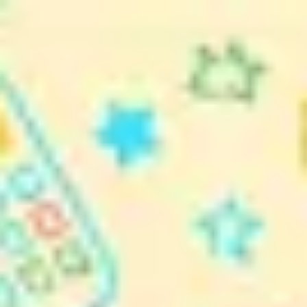
Miroverse
テンプレート
おすすめ
AI 搭載
ユースケース別