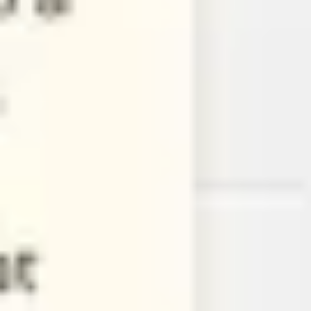
戦略と計画