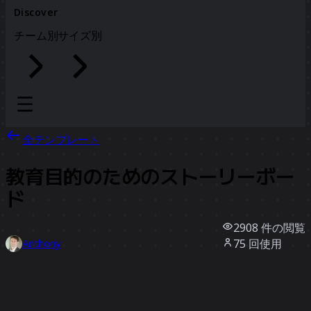
Discover
チーム別
サイズ別
全テンプレート
教育目的のためのストーリーボー
ド
2908
件の閲覧
75
回使用
Anthony
17
件のいいね
テンプレートを使う