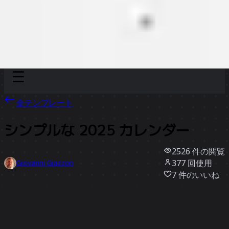
Discover
チーム別
サイズ別
全テンプレート
シンプルな 2025 カレンダー
2526
件の閲覧
377
回使用
Giovanni Giazzon
7
件のいいね
テンプレートを使う