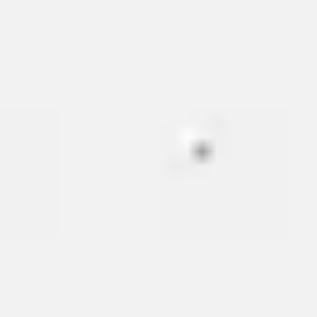
Miroverse
テンプレート
おすすめ
AI 搭載
ユースケース別