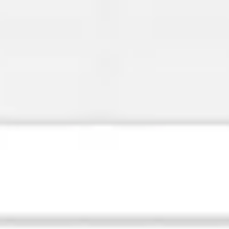
Miroverse
テンプレート
おすすめ
AI 搭載
ユースケース別