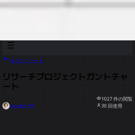
Discover
チーム別
サイズ別
全テンプレート
リサーチプロジェクトガントチャ
ート
1027
件の閲覧
30
回使用
Carolina Poll
4
件のいいね
テンプレートを使う