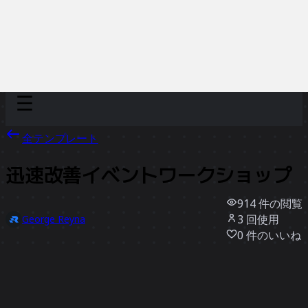
Discover
チーム別
サイズ別
全テンプレート
迅速改善イベントワークショップ
914
件の閲覧
3
回使用
George Reyna
0
件のいいね
テンプレートを使う