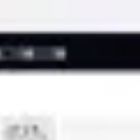
Miroverse
テンプレート
おすすめ
AI 搭載
ユースケース別