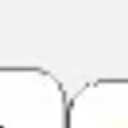
戦略と計画