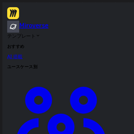
Miroverse
テンプレート
おすすめ
AI 搭載
ユースケース別