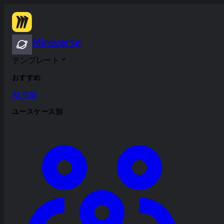
Miroverse
テンプレート
おすすめ
AI 搭載
ユースケース別