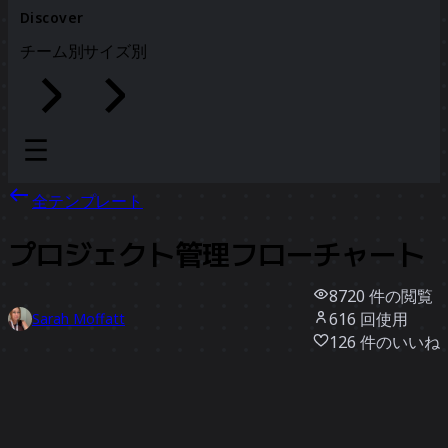
Discover
チーム別
サイズ別
全テンプレート
プロジェクト管理フローチャート
8720
件の閲覧
616
回使用
Sarah Moffatt
126
件のいいね
テンプレートを使う