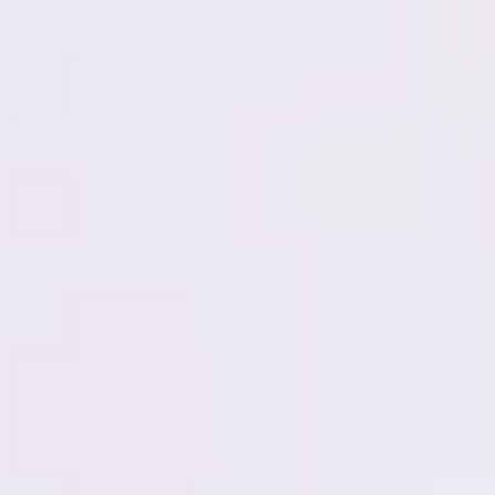
Miroverse
テンプレート
おすすめ
AI 搭載
ユースケース別