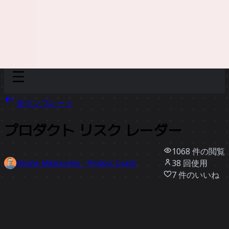
Discover
チーム別
サイズ別
全テンプレート
プロダクト リスク レーダー
1068
件の閲覧
38
回使用
Moshe Mikanovsky - Product Coach
7
件のいいね
テンプレートを使う