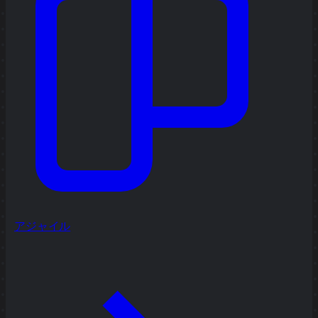
アジャイル