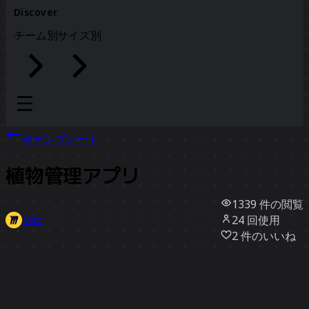
Discover
チーム別
サイズ別
全テンプレート
植物管理アプリ
1339
件の閲覧
24
回使用
Miro
2
件のいいね
テンプレートを使う