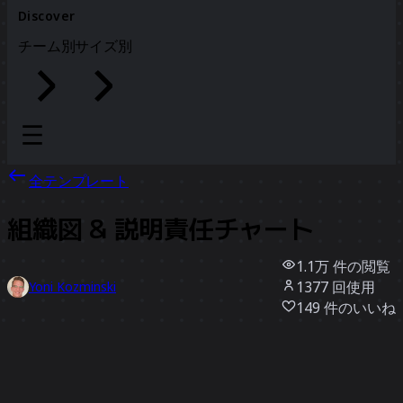
Discover
チーム別
サイズ別
全テンプレート
組織図 & 説明責任チャート
1.1万
件の閲覧
1377
回使用
Yoni Kozminski
149
件のいいね
テンプレートを使う