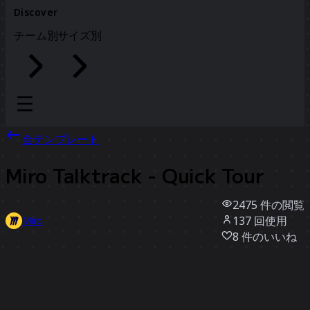
Discover
チーム別
サイズ別
全テンプレート
Miro Talktrack - Quick Tour
2475
件の閲覧
137
回使用
Miro
8
件のいいね
テンプレートを使う