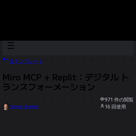
Discover
チーム別
サイズ別
全テンプレート
Miro MCP + Replit：デジタル ト
ランスフォーメーション
971
件の閲覧
16
回使用
Tanner Braden
3
件のいいね
テンプレートを使う