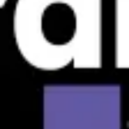
戦略と計画