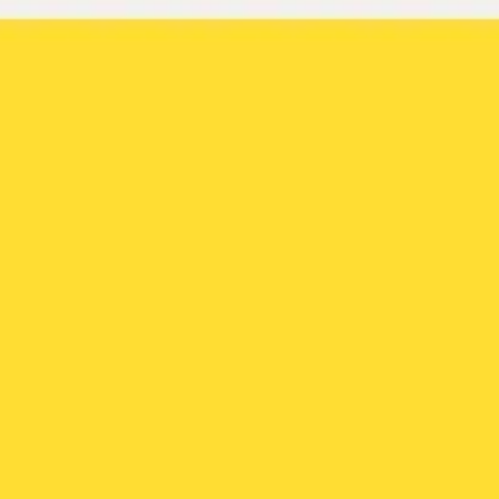
Miroverse
テンプレート
おすすめ
AI 搭載
ユースケース別