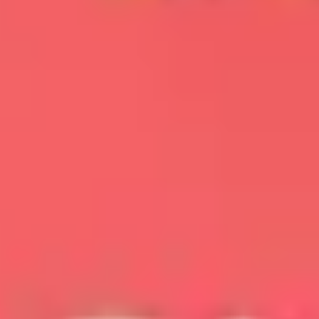
戦略と計画