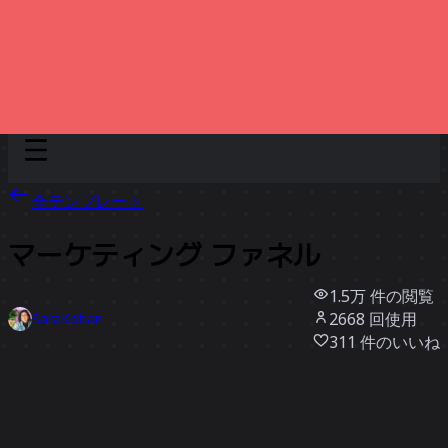
Discover
チーム別
サイズ別
全テンプレート
マーケティング ファネル
1.5万
件の閲覧
2668
回使用
SaraKohan
311
件のいいね
テンプレートを使う