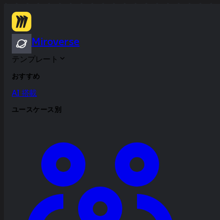
Miroverse
テンプレート
おすすめ
AI 搭載
ユースケース別