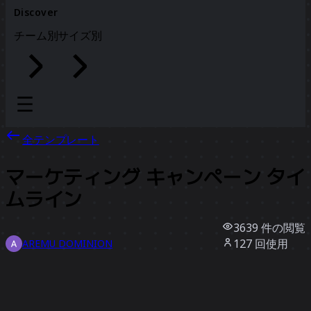
Discover
チーム別
サイズ別
全テンプレート
マーケティング キャンペーン タイ
ムライン
3639
件の閲覧
127
回使用
AREMU DOMINION
32
件のいいね
テンプレートを使う