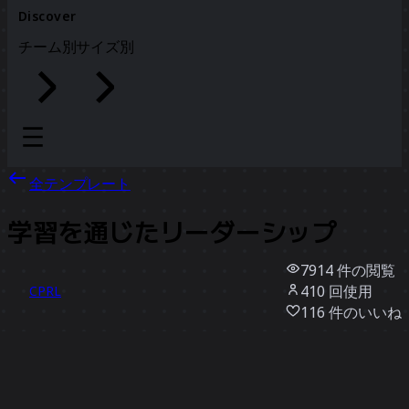
Discover
チーム別
サイズ別
全テンプレート
学習を通じたリーダーシップ
7914
件の閲覧
410
回使用
CPRL
116
件のいいね
テンプレートを使う