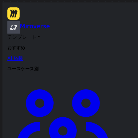
Miroverse
テンプレート
おすすめ
AI 搭載
ユースケース別