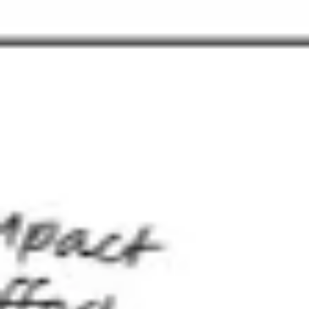
戦略と計画