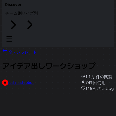
Discover
チーム別
サイズ別
全テンプレート
アイデア出しワークショップ
1.1万
件の閲覧
743
回使用
red_mad_robot
116
件のいいね
テンプレートを使う