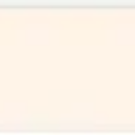
Miroverse
テンプレート
おすすめ
AI 搭載
ユースケース別