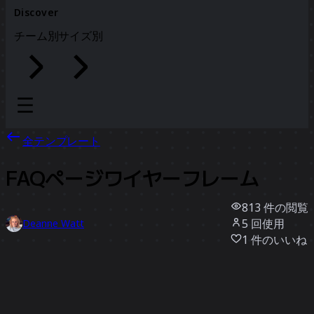
Discover
チーム別
サイズ別
全テンプレート
FAQページワイヤーフレーム
813
件の閲覧
5
回使用
Deanne Watt
1
件のいいね
テンプレートを使う