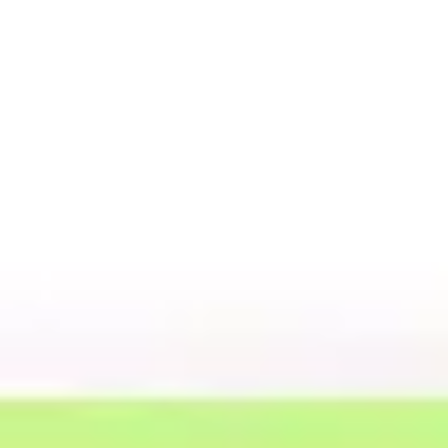
Miroverse
テンプレート
おすすめ
AI 搭載
ユースケース別