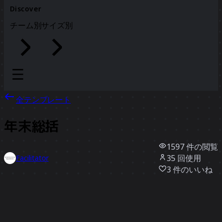
Discover
チーム別
サイズ別
全テンプレート
年末総括
1597
件の閲覧
35
回使用
Facilitator
3
件のいいね
テンプレートを使う