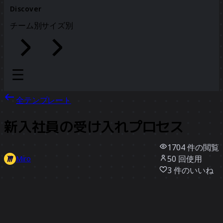
Discover
チーム別
サイズ別
全テンプレート
新入社員の受け入れプロセス
1704
件の閲覧
50
回使用
Miro
3
件のいいね
テンプレートを使う