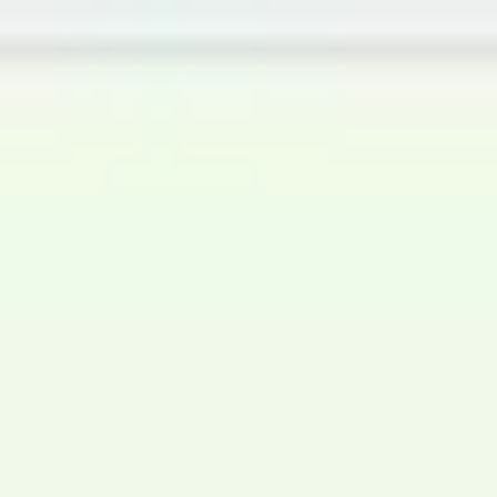
Miroverse
テンプレート
おすすめ
AI 搭載
ユースケース別