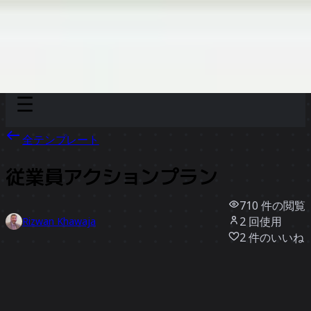
Discover
チーム別
サイズ別
全テンプレート
従業員アクションプラン
710
件の閲覧
2
回使用
Rizwan Khawaja
2
件のいいね
テンプレートを使う