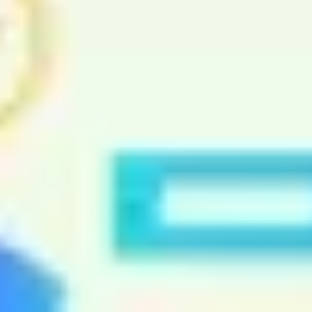
戦略と計画