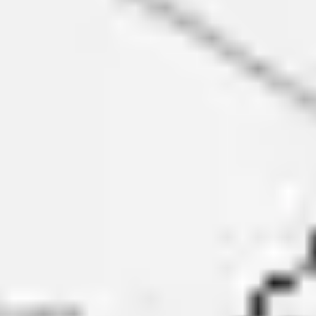
戦略と計画