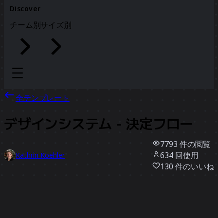
Discover
チーム別
サイズ別
全テンプレート
デザインシステム - 決定フロー
7793
件の閲覧
634
回使用
Kathrin Koehler
130
件のいいね
テンプレートを使う