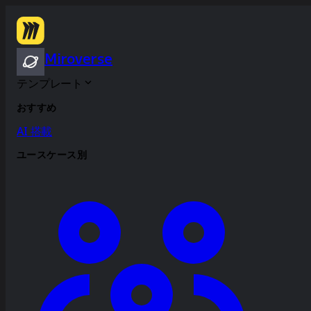
Miroverse
テンプレート
おすすめ
AI 搭載
ユースケース別