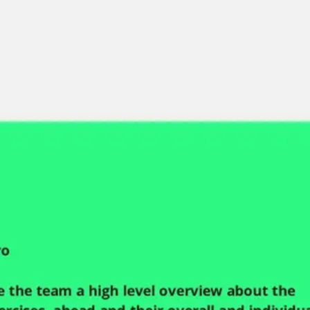
Miroverse
テンプレート
おすすめ
AI 搭載
ユースケース別