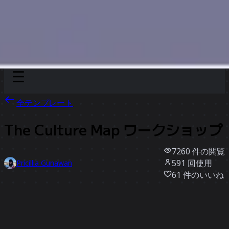
Discover
チーム別
サイズ別
全テンプレート
The Culture Map ワークショップ
7260
件の閲覧
591
回使用
Pricillia Gunawan
61
件のいいね
テンプレートを使う