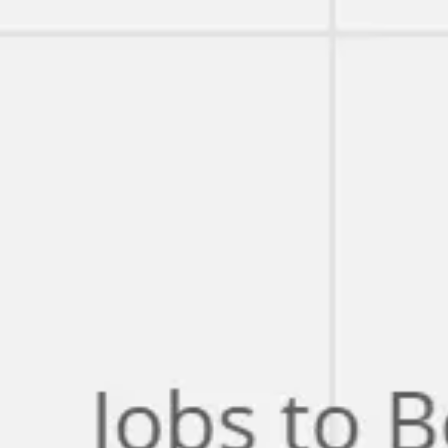
Miroverse
テンプレート
おすすめ
AI 搭載
ユースケース別