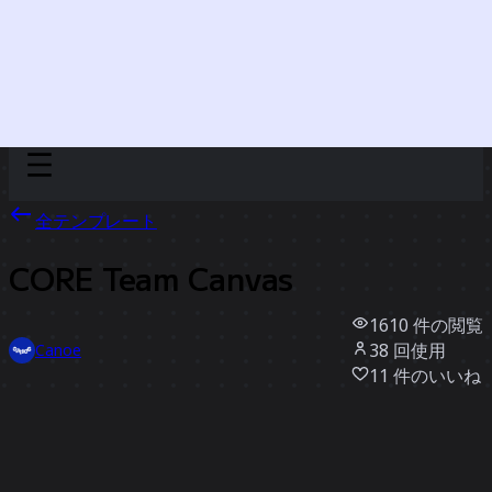
Discover
チーム別
サイズ別
全テンプレート
CORE Team Canvas
1610
件の閲覧
38
回使用
Canoe
11
件のいいね
テンプレートを使う