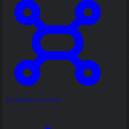
ダイアグラムとマッピング