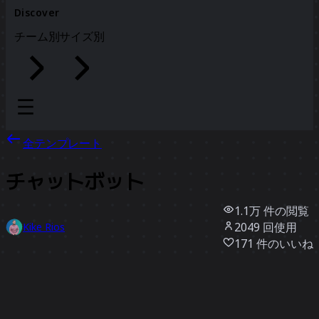
Discover
チーム別
サイズ別
全テンプレート
チャットボット
1.1万
件の閲覧
2049
回使用
Kike Rios
171
件のいいね
テンプレートを使う