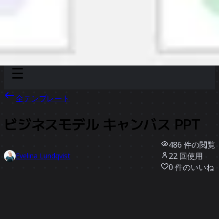
Discover
チーム別
サイズ別
全テンプレート
ビジネスモデル キャンバス PPT
486
件の閲覧
22
回使用
Evelina Lundqvist
0
件のいいね
テンプレートを使う