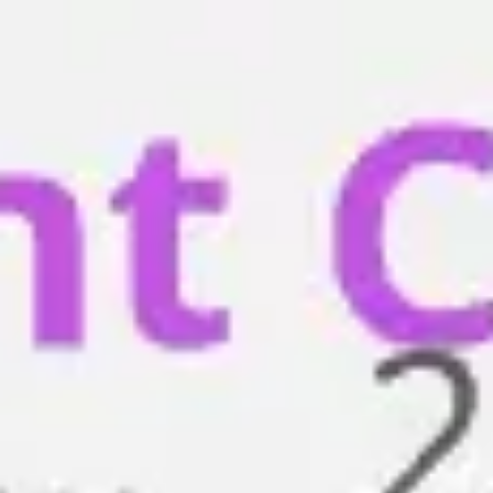
Miroverse
テンプレート
おすすめ
AI 搭載
ユースケース別