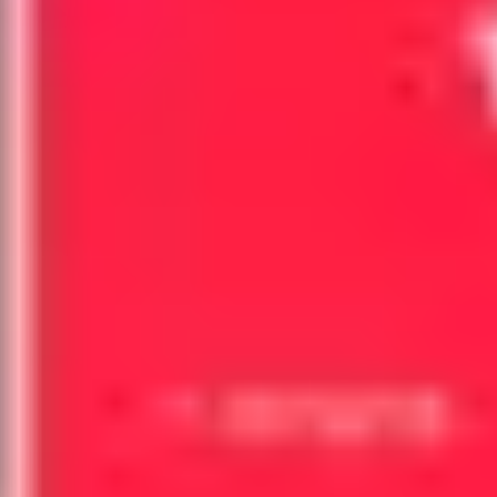
戦略と計画