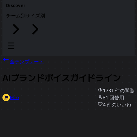
Discover
チーム別
サイズ別
全テンプレート
AIブランドボイスガイドライン
1731
件の閲覧
81
回使用
Miro
4
件のいいね
テンプレートを使う