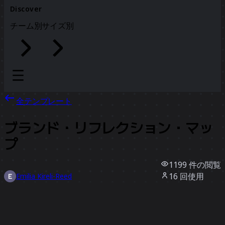
Discover
チーム別
サイズ別
全テンプレート
ブランド・リフレクション・マッ
プ
1199
件の閲覧
16
回使用
Emilia Kireli-Reed
4
件のいいね
テンプレートを使う