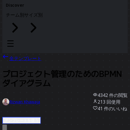
Discover
チーム別
サイズ別
全テンプレート
プロジェクト管理のためのBPMN
ダイアグラム
4342
件の閲覧
213
回使用
Rizwan Khawaja
41
件のいいね
テンプレートを使う