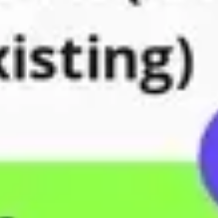
戦略と計画