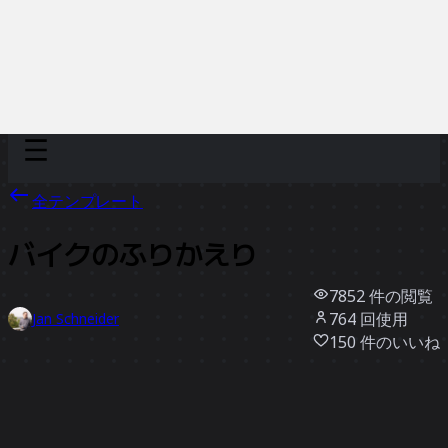
Discover
チーム別
サイズ別
全テンプレート
バイクのふりかえり
7852
件の閲覧
764
回使用
Jan Schneider
150
件のいいね
テンプレートを使う