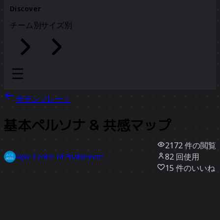
Discover
チーム別
サイズ別
全テンプレート
基本ペルソナ & 共感マップ
2172
件の閲覧
82
回使用
Agile Centre of Enablement
15
件のいいね
テンプレートを使う